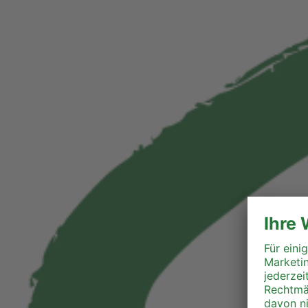
Generation Plus Tirol
Generation Plus Vorarlberg
Generation Plus Wien