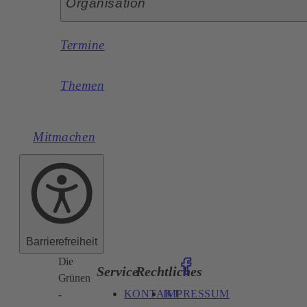
Organisation
Termine
Themen
Mitmachen
Barrierefreiheit
Die
Service
Rechtliches
Grünen
KONTAKT
IMPRESSUM
-